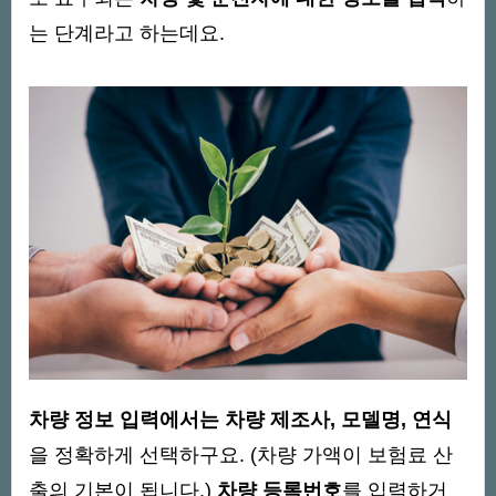
는 단계라고 하는데요.
차량 정보 입력에서는
차량 제조사, 모델명, 연식
을 정확하게 선택하구요. (차량 가액이 보험료 산
출의 기본이 됩니다.)
차량 등록번호
를 입력하거