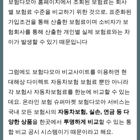
보험다모아 홈페이지에서 조
회된 보험료는 회사
별 보험료 수준을 비교하기 위한 것으로, 표준화된
가입조건을 통해 산출한 보험료이며 소비자가 보
험회사를 통해 산출한 개인별 실제 보험료와는 차
이가 발생할 수 있기 때문입니다
그럼에도 보험다모아 비교사이트를 이용하면 현
대해상 다이렉트 자동차보험 보험료 뿐만 아니라
각 보험사 자동차보험료를 한눈에 비교할 수 있는
데요. 온라인 보험 슈퍼마켓 보험다모아 서비스는
국내 모든 보험사의
자동차보험, 실손, 연금 등 다
양한 상품
을 한곳에서
투명하게 비교
할 수 있는 통
합 비교 공시 시스템이기 때문이라고 해요.