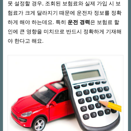
못 설정할 경우, 조회된 보험료와 실제 가입 시 보
험료가 크게 달라지기 때문에 운전자 정보를 정확
하게 해야 하는데요. 특히
운전 경력
은 보험료 할
인에 큰 영향을 미치므로 반드시 정확하게 기재해
야 한다고 해요.