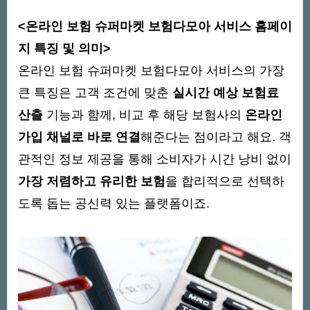
<온라인 보험 슈퍼마켓 보험다모아 서비스 홈페이
지 특징 및 의미>
온라인 보험 슈퍼마켓 보험다모아 서비스의
가장
큰 특징은 고객 조건에 맞춘
실시간 예상 보험료
산출
기능과 함께, 비교 후 해당 보험사의
온라인
가입 채널로 바로 연결
해준다는 점이라고 해요. 객
관적인 정보 제공을 통해 소비자가 시간 낭비 없이
가장 저렴하고 유리한 보험
을 합리적으로 선택하
도록 돕는 공신력 있는 플랫폼이죠.