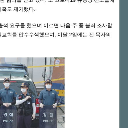
 혐의를 받고 있다. 또 코로나19 유증상 신도들에
의혹도 제기됐다.
출석 요구를 했으며 이르면 다음 주 중 불러 조사할
일교회를 압수수색했으며, 이달 2일에는 전 목사의