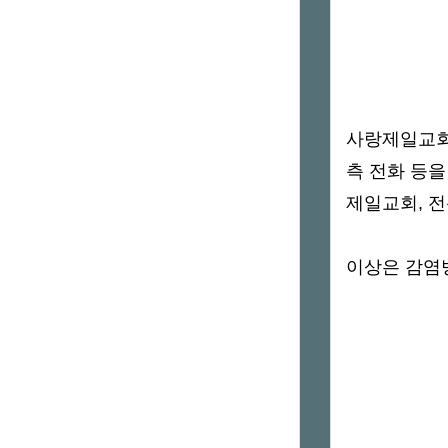
사랑제일교회
측 전화 등을
제일교회, 전
이상은 감염