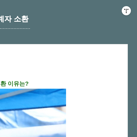
계자 소환
환 이유는?