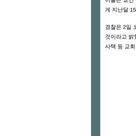
이들은 교인 
게 지난달 1
경찰은 2일 
것이라고 밝혔
사택 등 교회