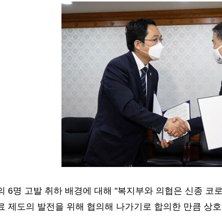
 6명 고발 취하 배경에 대해 "복지부와 의협은 신종 코
료 제도의 발전을 위해 협의해 나가기로 합의한 만큼 상호