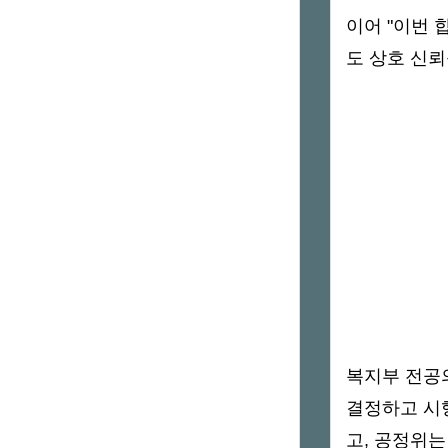
이어 "이번 
도 상호 신뢰
복지부 전공
결정하고 시
고, 공정위는