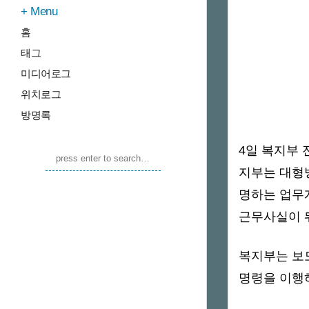
Menu
홈
태그
미디어로그
위치로그
방명록
4일 복지부 
지부는 대형
명하는 업무개
근무사실이 뒤
복지부는 보
명령을 이행하