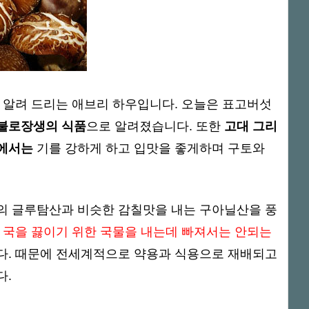
 알려 드리는 애브리 하우입니다. 오늘은 표고버섯
불로장생의 식품
으로 알려졌습니다. 또한
고대 그리
에서는
기를 강하게 하고 입맛을 좋게하며 구토와
의 글루탐산과 비슷한 감칠맛을 내는 구아닐산을 풍
 국을 끓이기 위한 국물을 내는데 빠져서는 안되는
다. 때문에 전세계적으로 약용과 식용으로 재배되고
다.