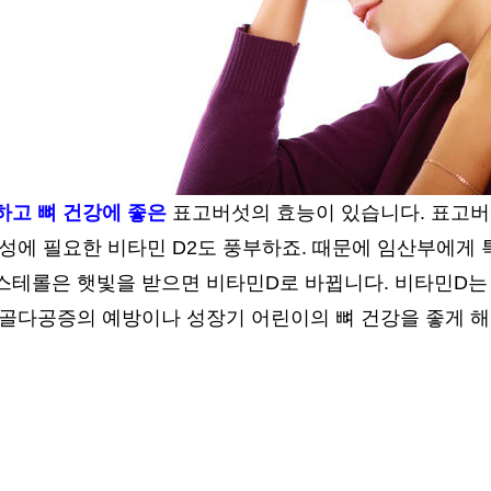
하고 뼈 건강에 좋은
표고버섯의 효능이 있습니다. 표고버
성에 필요한 비타민 D2도 풍부하죠. 때문에 임산부에게 
스테롤은 햇빛을 받으면 비타민D로 바뀝니다. 비타민D는 
 골다공증의 예방이나 성장기 어린이의 뼈 건강을 좋게 해