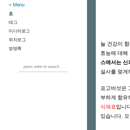
Menu
홈
태그
미디어로그
위치로그
늘 건강이 
방명록
효능에 대해
스에서는 신
설사를 멎게
표고버섯은 
부하게 함유
식재료
입니다
있습니다. 