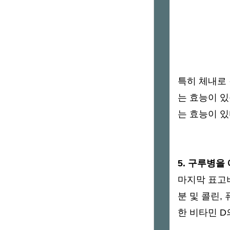
특히 체내로 
는 효능이 있
는 효능이 있
5. 구루병을
마지막 표고
분 및 콜린,
한 비타민 D