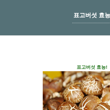
표고버섯 효
표고버섯 효능!