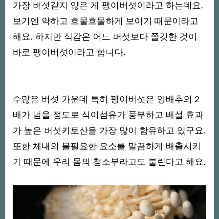
가장 버섯같지 않은 게 팽이버섯이라고 하는데요.
보기엔 약하고 흐물흐물하게 보이기 때문이라고
해요. 하지만 식감은 어느 버섯보다 쫄깃한 것이
바로 팽이버섯이라고 합니다.
수많은 버섯 가운데 특히 팽이버섯은 양배추의 2
배가 넘을 정도로 식이섬유가 풍부하고 배설 효과
가 높은 버섯키토산을 가장 많이 함유하고 있구요.
또한 체내의 불필요한 요소를 말끔하게 배출시키
기 때문에 우리 몸의 청소부라고도 불린다고 해요.