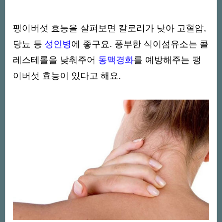
팽이버섯 효능을 살펴보면 칼로리가 낮아 고혈압,
당뇨 등
성인병
에 좋구요. 풍부한 식이섬유소는 콜
레스테롤을 낮춰주어
동맥경화
를 예방해주는 팽
이버섯 효능이 있다고 해요.