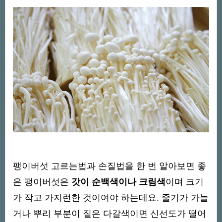
팽이버섯 고르는법과 손질법을 한 번 알아보면 좋
은 팽이버섯은
갓이 순백색이나 크림색
이며 크기
가 작고 가지런한 것이여야 하는데요. 줄기가 가늘
거나 뿌리 부분이 짙은 다갈색이면 신선도가 떨어