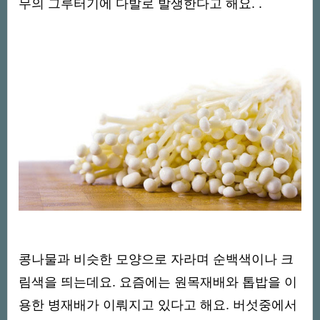
무의 그루터기에 다발로 발생한다고 해요. .
콩나물과 비슷한 모양으로 자라며 순백색이나 크
림색을 띄는데요. 요즘에는 원목재배와 톱밥을 이
용한 병재배가 이뤄지고 있다고 해요. 버섯중에서