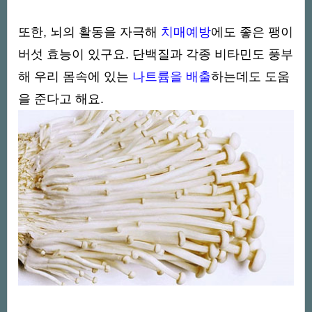
또한, 뇌의 활동을 자극해
치매예방
에도 좋은 팽이
버섯 효능이 있구요. 단백질과 각종 비타민도 풍부
해 우리 몸속에 있는
나트륨을 배출
하는데도 도움
을 준다고 해요.