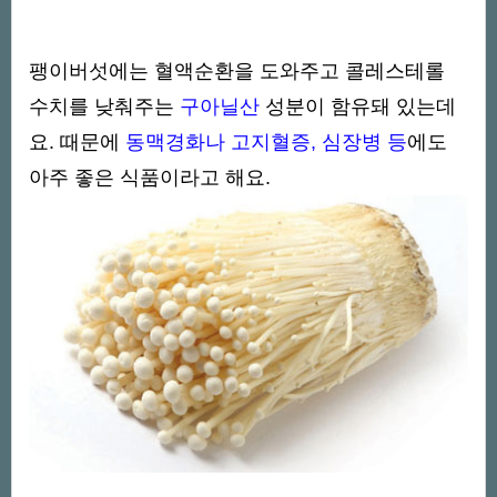
팽이버섯에는 혈액순환을 도와주고 콜레스테롤
수치를 낮춰주는
구아닐산
성분이 함유돼 있는데
요. 때문에
동맥경화나 고지혈증, 심장병 등
에도
아주 좋은 식품이라고 해요.