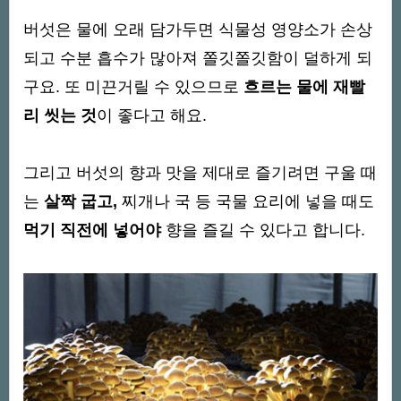
버섯은 물에 오래 담가두면 식물성 영양소가 손상
되고 수분 흡수가 많아져 쫄깃쫄깃함이 덜하게 되
구요. 또 미끈거릴 수 있으므로
흐르는 물에 재빨
리 씻는 것
이 좋다고 해요.
그리고 버섯의 향과 맛을 제대로 즐기려면 구울 때
는
살짝 굽고,
찌개나 국 등 국물 요리에 넣을 때도
먹기 직전에 넣어야
향을 즐길 수 있다고 합니다.