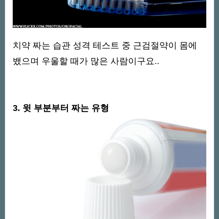
치약 짜는 습관 성격 테스트 중 근검절약이 몸에
뱄으며 우울할 때가 많은 사람이구요..
3. 윗 부분부터 짜는 유형