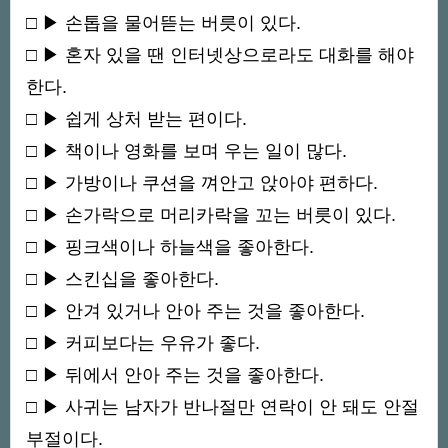
□ ▶ 손톱을 물어뜯는 버릇이 있다.
□ ▶ 혼자 있을 땐 인터넷상으로라도 대화를 해야
한다.
□ ▶ 쉽게 상처 받는 편이다.
□ ▶ 책이나 영화를 보며 우는 일이 많다.
□ ▶ 가방이나 쿠션을 껴안고 앉아야 편하다.
□ ▶ 손가락으로 머리카락을 꼬는 버릇이 있다.
□ ▶ 핑크색이나 하늘색을 좋아한다.
□ ▶ 스킨십을 좋아한다.
□ ▶ 안겨 있거나 안아 주는 것을 좋아한다.
□ ▶ 커피보다는 우유가 좋다.
□ ▶ 뒤에서 안아 주는 것을 좋아한다.
□ ▶ 사귀는 남자가 반나절만 연락이 안 돼도 안절
부절이다.