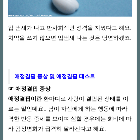
입 냄새가 나고 반사회적인 성격을 지녔다고 해요.
치약을 쓰지 않으면 입냄새 나는 것은 당연하겠죠.
애정결핍 증상 및 애정결핍 테스트
☞ 애정결핍 증상
애정결핍이란
한마디로 사랑이 결핍된 상태를 이
르는 말인데요.. 남이 자신에게 하는 행동에 따라
격한 반응 증세를 보이며 심할 경우에는 희비에 따
라 감정변화가 급격히 달라진다고 해요.