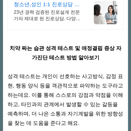
청소년,성인 1:1 진로상담 온
라인 화상 진로/고민상담
23년 경력 검증된 진로설계 전문
가의 제대로 된 진로상담. 다양한
검사,분석,코칭
치약 짜는 습관 성격 테스트 및 애정결핍 증상 자
가진단 테스트 방법 알아보기
성격 테스트는 개인이 선호하는 사고방식, 감정 표
현, 행동 양식 등을 객관적으로 파악하는 도구라고
하는데요. 이를 통해 스스로의 강점과 약점을 이해
하고, 타인과의 관계에서 발생할 수 있는 갈등을
예측하며, 더 나은 소통과 자기계발을 위한 방향성
을 찾는 데 도움을 준다고 해요.