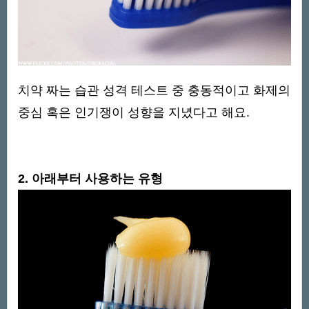
치약 짜는 습관 성격 테스트 중 충동적이고 화제의
중심 혹은 인기쟁이 성향을 지녔다고 해요.
2. 아래부터 사용하는 유형