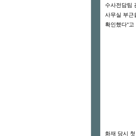
수사전담팀 관
사무실 부근을
확인했다”고
화재 당시 첫