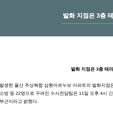
발화 지점은 3층 
발화 지점은 3층 테
 발생한 울산 주상복합 삼환아르누보 아파트의 발화지점은
소방 등 22명으로 꾸려진 수사전담팀은 11일 오후 4시 
 부근이라고 밝혔다.