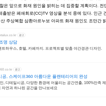
경찰은 앞으로 화재 원인을 밝히는 데 집중할 계획이다. 
출받은 폐쇄회로(CC)TV 영상을 분석 중에 있다. 인근 
 울산 주상복합 삼환아르누보 아파트 화재 원인도 조만간 
etalux.co.kr
광고
조명 상담
펜트하우스, 호텔, 카페까지. 프로젝트별 맞춤 야간경관 디자인.
360.co.kr
광고
공, 스케이프360 아름다운 플랜테리어의 완성
, 다양한 환경에 어울리는 공간연출, 100%만족 제10회 경기정원분화박람회 대상 수상
 자연과 하나된 공간을 만나보세요