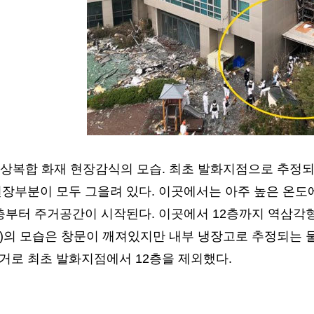
주상복합 화재 현장감식의 모습. 최초 발화지점으로 추정되
천장부분이 모두 그을려 있다. 이곳에서는 아주 높은 온도
층부터 주거공간이 시작된다. 이곳에서 12층까지 역삼각형
원)의 모습은 창문이 깨져있지만 내부 냉장고로 추정되는 
거로 최초 발화지점에서 12층을 제외했다.