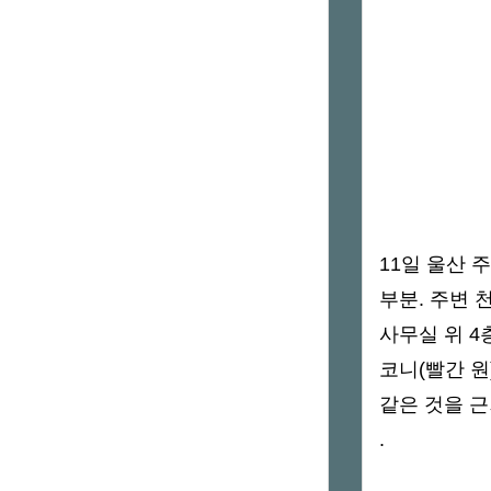
11일 울산 
부분. 주변 
사무실 위 4
코니(빨간 
같은 것을 근
.