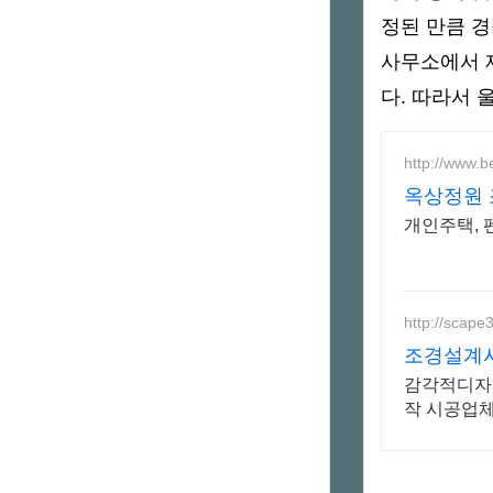
정된 만큼 
사무소에서 제
다. 따라서
http://www.b
옥상정원 
개인주택, 
http://scape
조경설계시
감각적디자인, 디테일시공
작 시공업체