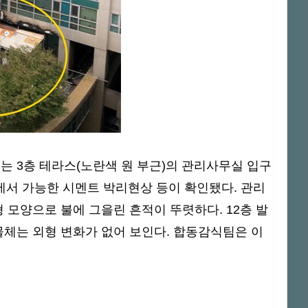
는 3층 테라스(노란색 원 부근)의 관리사무실 입구
에서 가능한 시멘트 박리현상 등이 확인됐다. 관리
 모양으로 불에 그을린 흔적이 뚜렷하다. 12층 발
물체는 외형 변화가 없어 보인다. 합동감식팀은 이