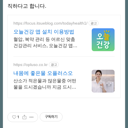
직하다고 합니다.
https://focus.itsueblog.com/todayhealth1/
광고
오늘건강 앱 설치 이용방법
혈압, 복약 관리 등 어르신 맞춤
건강관리 서비스, 오늘건강 앱으
로 시작하세요.
https://opluso.co.kr
광고
내몸에 좋은물 오플러스오
산소가 적은물과 많은물중 어떤
물을 드시겠습니까 지금 드시는
물에 산소만 충전
구독하기
1