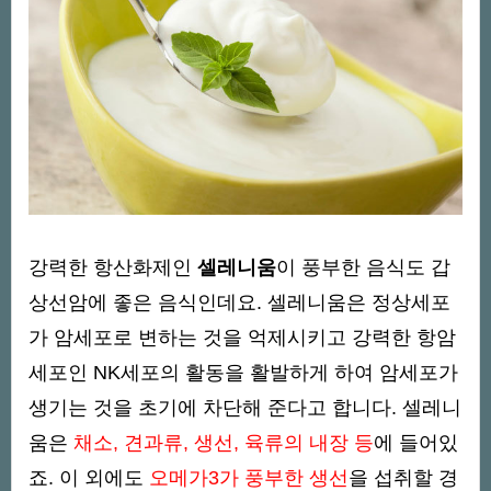
강력한 항산화제인
셀레니움
이 풍부한 음식도 갑
상선암에 좋은 음식인데요. 셀레니움은 정상세포
가 암세포로 변하는 것을 억제시키고 강력한 항암
세포인 NK세포의 활동을 활발하게 하여 암세포가
생기는 것을 초기에 차단해 준다고 합니다. 셀레니
움은
채소, 견과류, 생선, 육류의 내장 등
에 들어있
죠. 이 외에도
오메가3가 풍부한 생선
을 섭취할 경