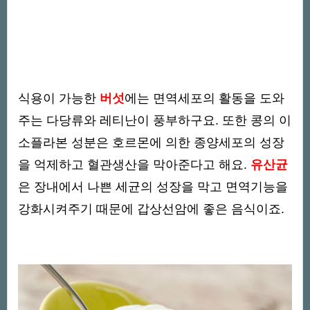
식용이 가능한
버섯
에는 면역세포의 활동을 도와
주는 다당류와 레티난이 풍부하구요. 또한 콩의 이
소플라본 성분은 호르몬에 의한 종양세포의 성장
을 억제하고 혈관생산을 막아준다고 해요.
유산균
은 장내에서 나쁜 세균의 성장을 막고 면역기능을
강화시켜주기 때문에 갑상선암에 좋은 음식이죠.