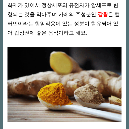
화제가 있어서 정상세포의 유전자가 암세포로 변
형되는 것을 막아주며 카레의 주성분인
강황
은 컬
커민이라는 항암작용이 있는 성분이 함유되어 있
어 갑상선에 좋은 음식이라고 해요.