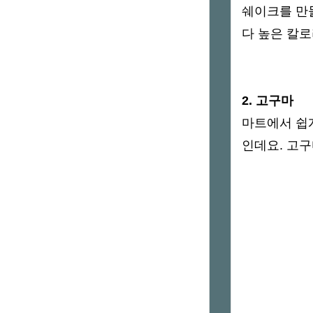
쉐이크를 만
다 높은 칼로
2. 고구마
마트에서 쉽
인데요. 고