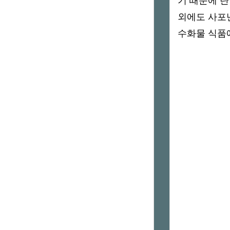
기 때문에 탄
외에도 사포
수화물 식품