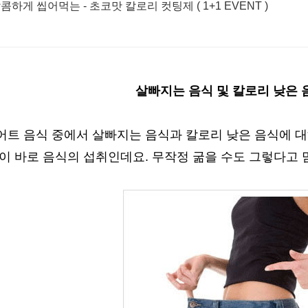
달콤하게 씹어먹는 - 초코맛 칼로리 컷팅제 ( 1+1 EVENT )
살빠지는 음식 및 칼로리 낮은 
어트 음식 중에서 살빠지는 음식과 칼로리 낮은 음식에 
이 바로 음식의 섭취인데요. 무작정 굶을 수도 그렇다고 