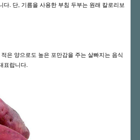
다. 단, 기름을 사용한 부침 두부는 원래 칼로리보
 적은 양으로도 높은 포만감을 주는 살빠지는 음식
대표랍니다.