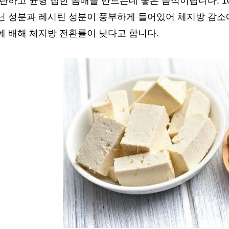
탄하고 균형 잡힌 몸매를 만드는데 좋은 음식이랍니다. 10
닌 성분과 레시틴 성분이 풍부하게 들어있어 체지방 감소
에 배해 체지방 전환률이 낮다고 합니다.