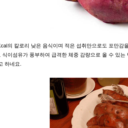
28Kcal의 칼로리 낮은 음식이며 적은 섭취만으로도 포
있고 식이섬유가 풍부하여 급격한 체중 감량으로 올 수 있
고 하네요.