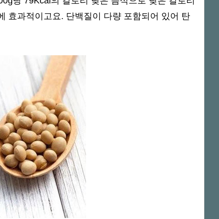
0g당 79Kcal의 칼로리 낮은 음식으로 낮은 칼로리
에 효과적이고요. 단백질이 다량 포함되어 있어 탄