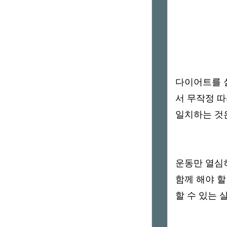
다이어트를 실
서 무작정 
일치하는 것은
운동만 열심
함께 해야 
할 수 있는 