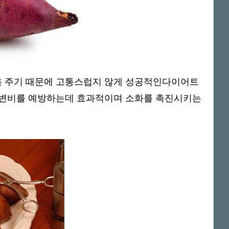
만감을 주기 때문에 고통스럽지 않게 성공적인다이어트
는 변비를 예방하는데 효과적이며 소화를 촉진시키는