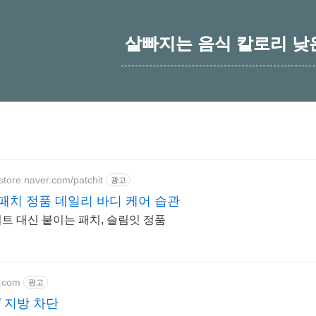
살빠지는 음식 칼로리 낮
tstore.naver.com/patchit
광고
패치 정품 데일리 바디 케어 습관
트 대신 붙이는 패치, 슬림잇 정품
e.com
광고
/ 지방 차단