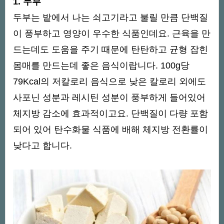
1. 두부
두부는 밭에서 나는 쇠고기라고 불릴 만큼 단백질
이 풍부하고 영양이 우수한 식품인데요. 근육을 만
드는데도 도움을 주기 때문에 탄탄하고 균형 잡힌
몸매를 만드는데 좋은 음식이랍니다. 100g당
79Kcal의 저칼로리 음식으로 낮은 칼로리 외에도
사포닌 성분과 레시틴 성분이 풍부하게 들어있어
체지방 감소에 효과적이고요. 단백질이 다량 포함
되어 있어 탄수화물 식품에 배해 체지방 전환률이
낮다고 합니다.