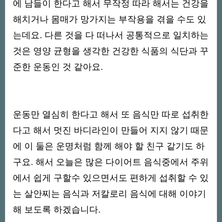
에 남들이 한다고 해서 무작정 따라 해서는 건강을
해치거나 몸매가 망가지는 부작용을 겪을 수도 있
는데요. 다른 것을 다 떠나서 공통적으로 일치하는
것은 영양 균형을 생각한 건강한 식품의 식단과 꾸
준한 운동인 것 같아요.
운동만 열심히 한다고 해서 또 음식만 따로 섭취한
다고 해서 멋진 바디라인이 만들어 지지 않기 때문
에 이 둘은 운명처럼 함께 해야 할 친구 같기도 하
구요. 해서 오늘은 많은 다이어트 음식중에서 주위
에서 쉽게 구할수 있으면서도 편하게 섭취할 수 있
는 살안찌는 음식과 저칼로리 음식에 대해 이야기
해 보도록 하겠습니다.