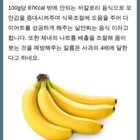
100g당 87Kcal 밖에 안되는 저칼로리 음식으로 포
만감을 증대시켜주며 식욕조절에 도움을 주어 다
이어트를 성공하게 해주는 살안찌는 음식 이라고
합니다. 또한 체내의 나트륨 배출을 조절해 몸이
붓는 것을 예방해주는 칼륨은 사과의 4배에 달한
다고 하네요.