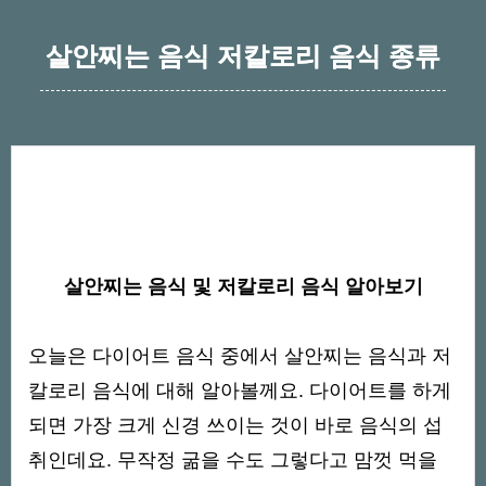
살안찌는 음식 저칼로리 음식 종류
살안찌는 음식 및 저칼로리 음식 알아보기
오늘은 다이어트 음식 중에서 살안찌는 음식과 저
칼로리 음식에 대해 알아볼께요.
다이어트를 하게
되면 가장 크게 신경 쓰이는 것이 바로 음식의 섭
취인데요. 무작정 굶을 수도 그렇다고 맘껏 먹을