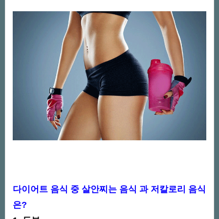
다이어트 음식 중 살안찌는 음식 과 저칼로리 음식
은?