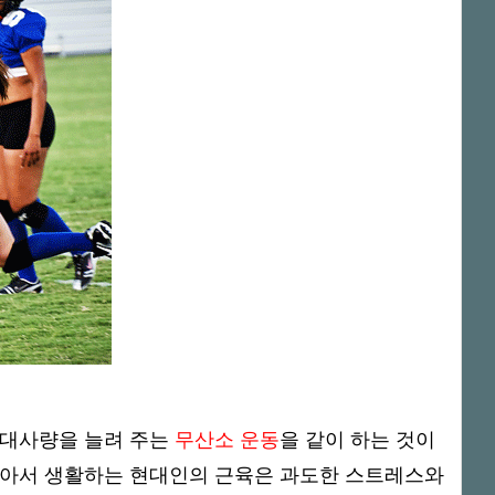
초대사량을 늘려 주는
무산소 운동
을 같이 하는 것이
앉아서 생활하는 현대인의 근육은 과도한 스트레스와