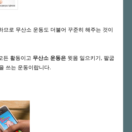
하므로 무산소 운동도 더불어 꾸준히 해주는 것이
는 모든 활동이고
무산소 운동은
윗몸 일으키기, 팔굽
힘을 쓰는 운동이랍니다.