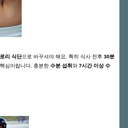
로리 식단
으로 바꾸셔야 해요. 특히 식사 전후
30분
 핵심이랍니다. 충분한
수분 섭취
와
7시간 이상 수