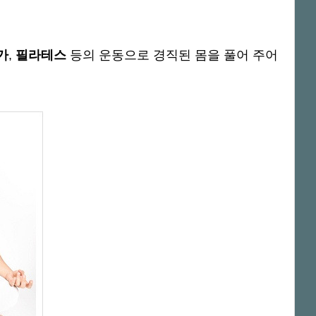
가
,
필라테스
등의 운동으로 경직된 몸을 풀어 주어