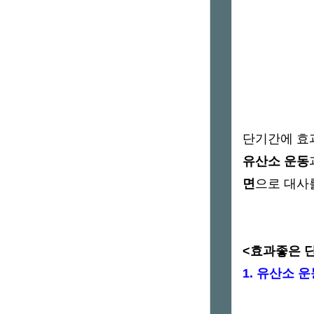
단기간에 효
유산소 운동
면
으로 대사
<효과좋은 
1. 유산소 