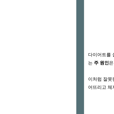
다이어트를 
는
주 원인
이처럼 잘못
어뜨리고 체