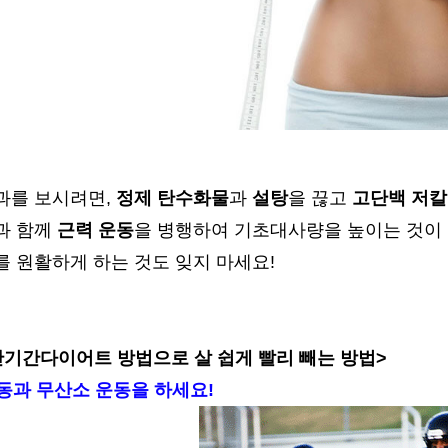
과를 보시려면,
정제 탄수화물
과
설탕
을 끊고
고단백 저칼
과 함께
근력 운동
을 병행하여 기초대사량을 높이는 것이
를 원활하게 하는 것도 잊지 마세요!
단기간다이어트 방법으로 살 쉽게 빨리 빼는 방법>
운동과 무산소 운동을 하세요!