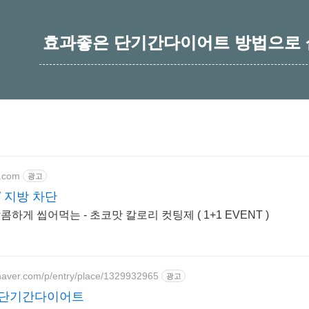
효과좋은 단기간다이어트 방법으로 살
e.com
광고
/ 지방 차단
달콤하게 씹어먹는 - 초코맛 칼로리 컷팅제 ( 1+1 EVENT )
.naver.com/p/entry/place/1329932965
광고
 단기간다이어트