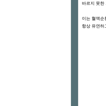
바르지 못한
이는 혈액순
항상 유연하