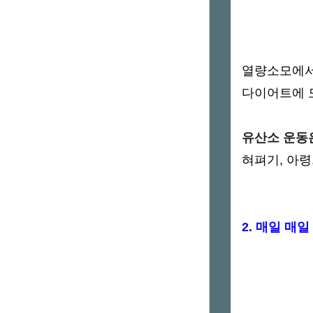
열량소모에서
다이어트에 
유산소 운동
혀펴기, 아령
2. 매일 매