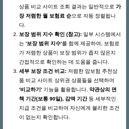
상품 비교 사이트 조회 결과는 일반적으로
가
장 저렴한 월 보험료 순
으로 자동 정렬됩니
다.
보장 범위 지수 확인 (참고):
일부 시스템에서
는
'보장 범위 지수'
를 함께 제공하여, 보험료
가 저렴한 상품이 보장 범위가 좁지 않은지
간접적으로 확인하는 데 도움을 줍니다.
세부 보장 조건 비교:
저렴한 암보험 추천상
품 비교 사이트 상위권 상품들을 선택하여
'비교하기'
기능을 활용합니다.
약관상의 면
책 기간(보통 90일), 감액 기간
등 세부적인
지급 조건을 비교하여 자신에게 불리한 조건
이 없는지 확인합니다.