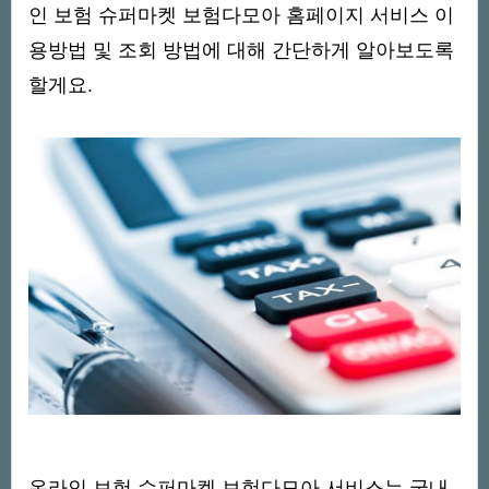
인 보험 슈퍼마켓 보험다모아 홈페이지 서비스 이
용방법 및 조회 방법에 대해 간단하게 알아보도록
할게요.
온라인 보험 슈퍼마켓 보험다모아 서비스는 국내