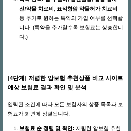
선/약물 치료비, 표적항암 약물허가 치료비
등 추가로 원하는 특약의 가입 여부를 선택합
니다. (특약을 추가할수록 보험료는 상승합니
다.)
[4단계] 저렴한 암보험 추천상품 비교 사이트
예상 보험료 결과 확인 및 분석
입력된 조건에 따라 모든 보험사의 상품 목록과 보
험료가 화면에 정렬됩니다.
보험료 순 정렬 및 확인:
저렴한 암보험 추천