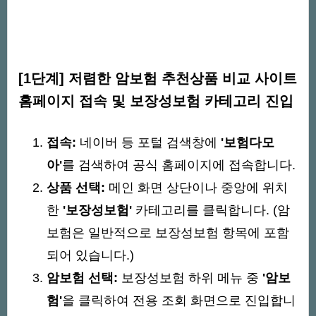
[1단계] 저렴한 암보험 추천상품 비교 사이트
홈페이지 접속 및 보장성보험 카테고리 진입
접속:
네이버 등 포털 검색창에
'보험다모
아'
를 검색하여 공식 홈페이지에 접속합니다.
상품 선택:
메인 화면 상단이나 중앙에 위치
한
'보장성보험'
카테고리를 클릭합니다. (암
보험은 일반적으로 보장성보험 항목에 포함
되어 있습니다.)
암보험 선택:
보장성보험 하위 메뉴 중
'암보
험'
을 클릭하여 전용 조회 화면으로 진입합니