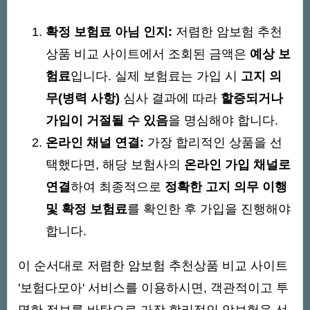
확정 보험료 아님 인지:
저렴한 암보험 추천
상품 비교 사이트에서 조회된 금액은
예상 보
험료
입니다. 실제 보험료는 가입 시
고지 의
무(병력 사항)
심사 결과에 따라
할증되거나
가입이 거절될 수 있음
을 명심해야 합니다.
온라인 채널 연결:
가장 합리적인 상품을 선
택했다면, 해당 보험사의
온라인 가입 채널로
연결
하여 최종적으로
정확한 고지 의무 이행
및 확정 보험료
를 확인한 후 가입을 진행해야
합니다.
이 순서대로 저렴한 암보험 추천상품 비교 사이트
'보험다모아' 서비스를 이용하시면, 객관적이고 투