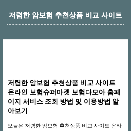
저렴한 암보험 추천상품 비교 사이트
저렴한 암보험 추천상품 비교 사이트
온라인 보험슈퍼마켓 보험다모아 홈페
이지 서비스 조회 방법 및 이용방법 알
아보기
오늘은 저렴한 암보험 추천상품 비교 사이트 온라