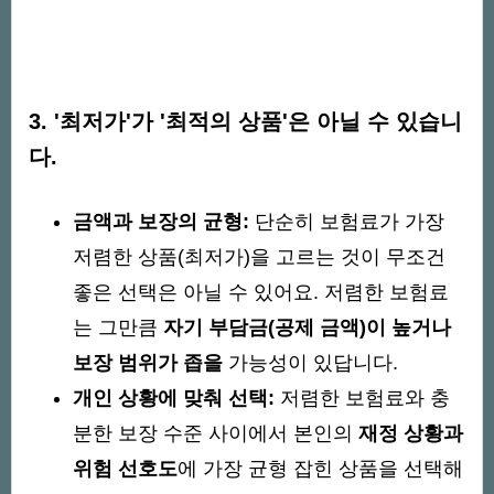
3. '최저가'가 '최적의 상품'은 아닐 수 있습니
다.
금액과 보장의 균형:
단순히 보험료가 가장
저렴한 상품(최저가)을 고르는 것이 무조건
좋은 선택은 아닐 수 있어요. 저렴한 보험료
는 그만큼
자기 부담금(공제 금액)이 높거나
보장 범위가 좁을
가능성이 있답니다.
개인 상황에 맞춰 선택:
저렴한 보험료와 충
분한 보장 수준 사이에서 본인의
재정 상황과
위험 선호도
에 가장 균형 잡힌 상품을 선택해