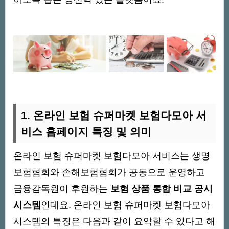
1. 온라인 보험 슈퍼마켓 보험다모아 서
비스
홈페이지 특징 및 의미
온라인 보험 슈퍼마켓 보험다모아 서비스는 생명
보험협회와 손해보험협회가 공동으로 운영하고
금융감독원이 후원하는
보험 상품 통합 비교 공시
시스템
인데요. 온라인 보험 슈퍼마켓 보험다모아
시스템의 특징은 다음과 같이 요약할 수 있다고 해