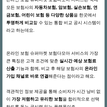
모든 보험사의
자동차보험, 암보험, 실손보험, 연
금보험, 어린이 보험 등 다양한 상품
을 한곳에서
투명하게 비교
할 수 있는 통합 비교 공시 시스템이
라고 하는데요.
온라인 보험 슈퍼마켓 보험다모아 서비스의
가장
큰 특징은 고객 조건에 맞춘
실시간 예상 보험료
산출
기능과 함께, 비교 후 해당 보험사의
온라인
가입 채널로 바로 연결
해준다는 점이라고 해요.
객관적인 정보 제공을 통해 소비자가 시간 낭비 없
이
가장 저렴하고 유리한 보험
을 합리적으로 선택
하도록 돕는 공신력 있는 플랫폼이죠.