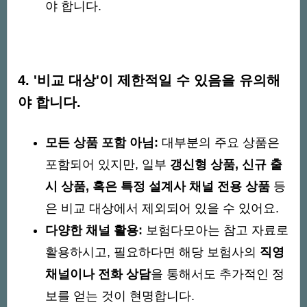
야 합니다.
4. '비교 대상'이 제한적일 수 있음을 유의해
야 합니다.
모든 상품 포함 아님:
대부분의 주요 상품은
포함되어 있지만, 일부
갱신형 상품, 신규 출
시 상품, 혹은 특정 설계사 채널 전용 상품
등
은 비교 대상에서 제외되어 있을 수 있어요.
다양한 채널 활용:
보험다모아는 참고 자료로
활용하시고, 필요하다면 해당 보험사의
직영
채널이나 전화 상담
을 통해서도 추가적인 정
보를 얻는 것이 현명합니다.