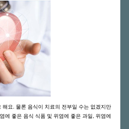
 해요.
물론 음식이 치료의 전부일 수는 없겠지만
에 좋은 음식 식품 및 위염에 좋은 과일, 위염에