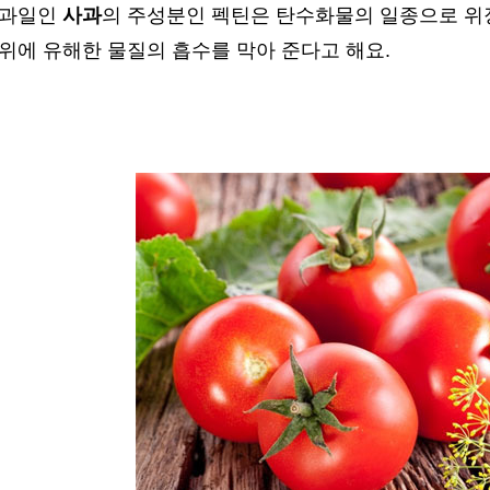
 과일인
사과
의 주성분인 펙틴은 탄수화물의 일종으로 위
위에 유해한 물질의 흡수를 막아 준다고 해요.