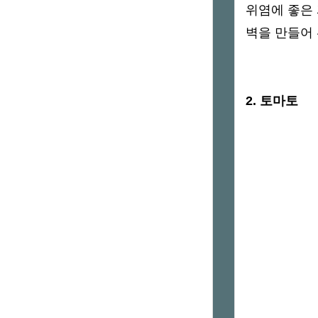
위염에 좋은
벽을 만들어 
2. 토마토