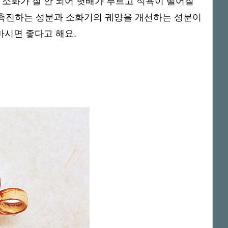
 소화가 잘 안 되어 헛배가 부르고 식욕이 떨어질
 촉진하는 성분과 소화기의 궤양을 개선하는 성분이
마시면 좋다고 해요.