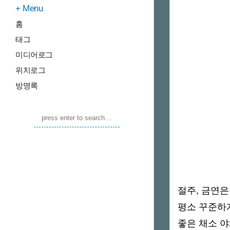
Menu
홈
태그
미디어로그
위치로그
방명록
절주, 금연은
평소 꾸준하게
좋은 채소 