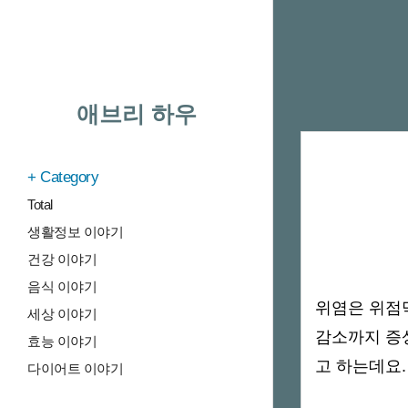
애브리 하우
Category
Total
생활정보 이야기
건강 이야기
음식 이야기
위염은 위점
세상 이야기
감소까지 증
효능 이야기
고 하는데요.
다이어트 이야기