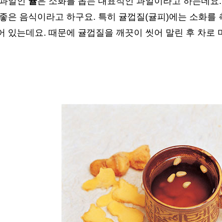
 과일인
귤
은 소화를 돕는 대표적인 과일이라고 하는데요.
 좋은 음식이라고 하구요. 특히 귤껍질(귤피)에는 소화를
 있는데요. 때문에 귤껍질을 깨끗이 씻어 말린 후 차로 