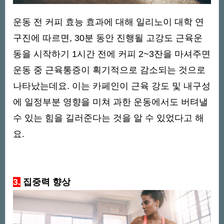
운동 전 커피 효능 효과에 대해 일리노이 대학 연
구진에 따르면, 30분 동안 진행될 고강도 근육운
동을 시작하기 1시간 전에 커피 2~3잔을 마셔주면
운동 중 근육통증이 획기적으로 감소되는 것으로
나타났는데요. 이는 카페인이 근육 강도 및 내구성
에 일정부분 영향을 미쳐 과한 운동에서도 버텨낼
수 있는 힘을 길러준다는 것을 알 수 있었다고 해
요.
3.
집중력 향상