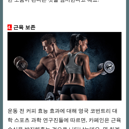
4.
근육 보존
운동 전 커피 효능 효과에 대해 영국 코번트리 대
학 스포츠 과학 연구진들에 따르면, 카페인은 근육