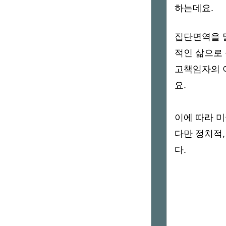
하는데요.
집단면역을 
적인 삶으로 
고책임자의 
요.
이에 따라 미
다만 정치적
다.