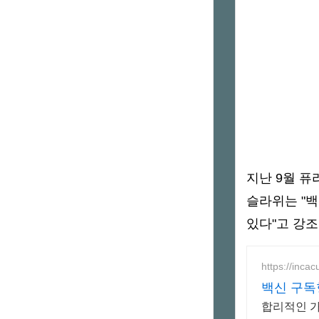
지난 9월 
슬라위는 "
있다"고 강
https://inca
백신 구독
합리적인 가