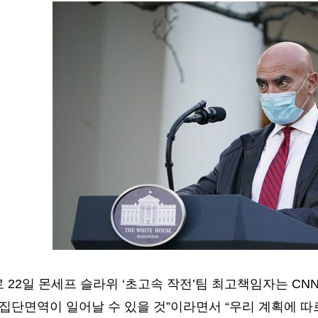
22일 몬세프 슬라위 ‘초고속 작전’팀 최고책임자는 CN
집단면역이 일어날 수 있을 것”이라면서 “우리 계획에 따