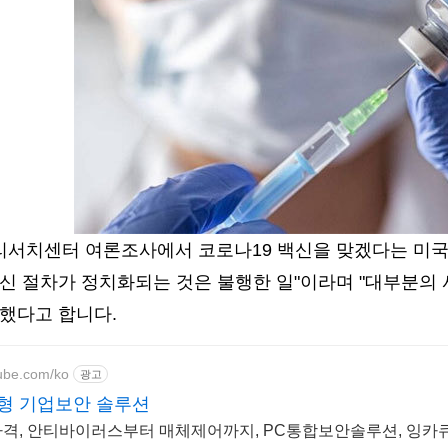
퓨리서치센터 여론조사에서 코로나19 백신을 맞겠다는 미국
백신 절차가 정치화되는 것은 불행한 일"이라며 "대부분의
조했다고 합니다.
cube.com/ko
광고
형 기업보안 솔루션
격, 안티바이러스부터 매체제어까지, PC통합보안솔루션, 잉카