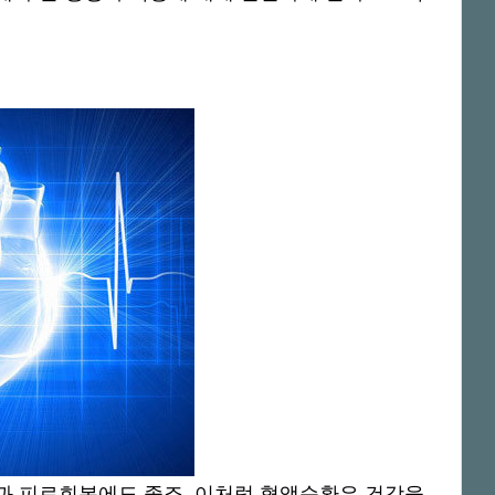
과 피로회복에도 좋죠. 이처럼 혈액순환은 건강을