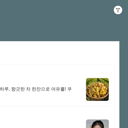
하루, 향긋한 차 한잔으로 여유를! 쿠