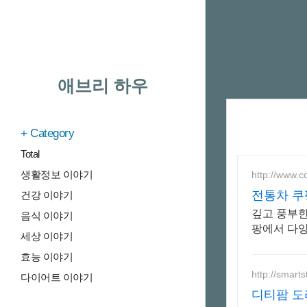
애브리 하우
Category
Total
생활정보 이야기
http://www.
전통차 쿠
건강 이야기
깊고 풍부한
음식 이야기
팡에서 다양
세상 이야기
효능 이야기
http://smart
다이어트 이야기
디티팜 도