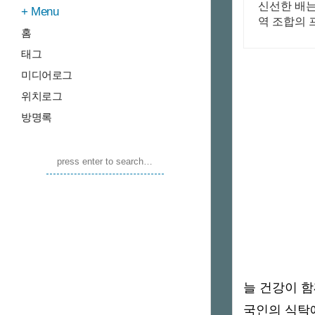
신선한 배는
Menu
역 조합의
홈
태그
미디어로그
위치로그
방명록
늘 건강이 
국인의 식탁