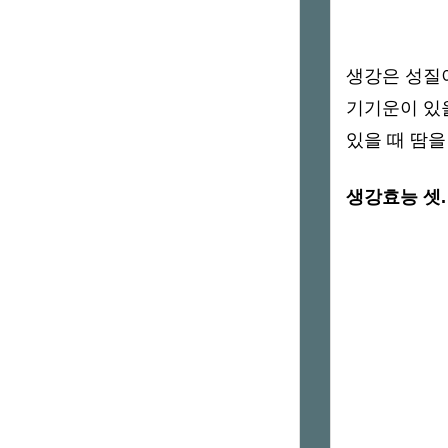
생강은 성질
기기운이 있을
있을 때 땀을
생강효능 셋