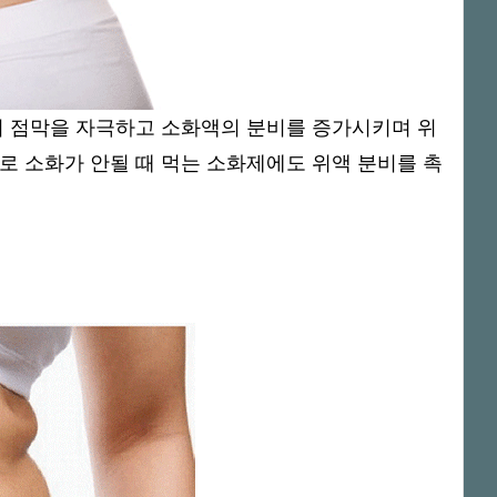
위 점막을 자극하고 소화액의 분비를 증가시키며 위
로 소화가 안될 때 먹는 소화제에도 위액 분비를 촉