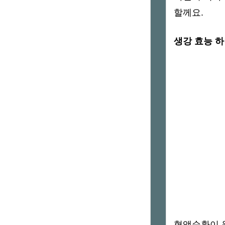
할께요.
생강 효능 하
혈액순환이 