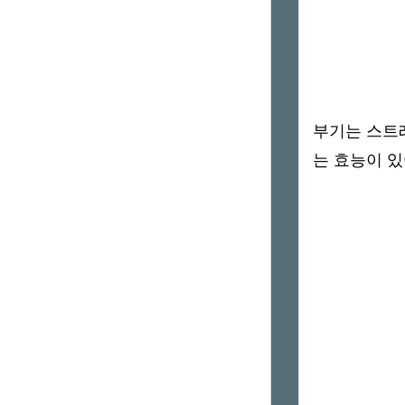
부기는 스트
는 효능이 있