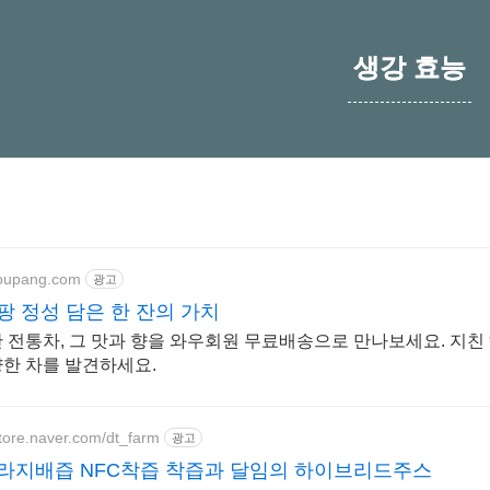
생강 효능
coupang.com
광고
팡 정성 담은 한 잔의 가치
 전통차, 그 맛과 향을 와우회원 무료배송으로 만나보세요. 지친 
한 차를 발견하세요.
store.naver.com/dt_farm
광고
라지배즙 NFC착즙 착즙과 달임의 하이브리드주스